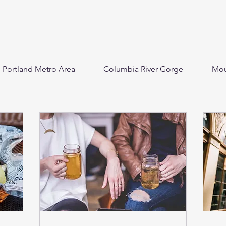
Portland Metro Area
Columbia River Gorge
Mou